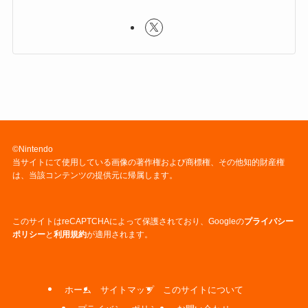
©Nintendo
当サイトにて使用している画像の著作権および商標権、その他知的財産権
は、当該コンテンツの提供元に帰属します。
このサイトはreCAPTCHAによって保護されており、Googleの
プライバシー
ポリシー
と
利用規約
が適用されます。
ホーム
サイトマップ
このサイトについて