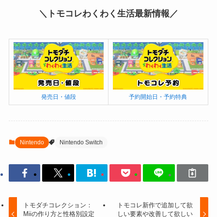
＼トモコレわくわく生活最新情報／
発売日・値段
予約開始日・予約特典
Nintendo
Nintendo Switch
トモダチコレクション：
トモコレ新作で追加して欲
Miiの作り方と性格別設定
しい要素や改善して欲しい