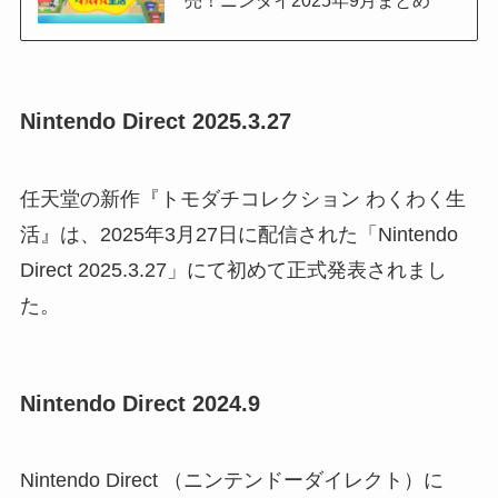
売！ニンダイ2025年9月まとめ
Nintendo Direct 2025.3.27
任天堂の新作『トモダチコレクション わくわく生
活』は、2025年3月27日に配信された「Nintendo
Direct 2025.3.27」にて初めて正式発表されまし
た。
Nintendo Direct 2024.9
Nintendo Direct （ニンテンドーダイレクト）に