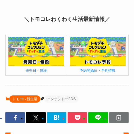
＼トモコレわくわく生活最新情報／
発売日・値段
予約開始日・予約特典
トモコレ新生活
ニンテンドー3DS