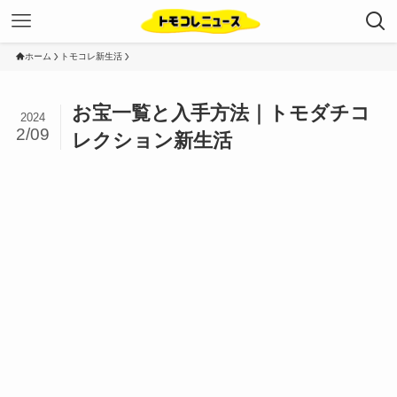
ホーム
トモコレ新生活
お宝一覧と入手方法｜トモダチコ
2024
2/09
レクション新生活